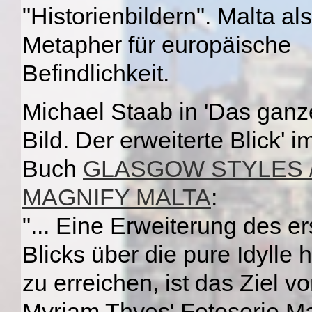
"Historienbildern". Malta als
Metapher für europäische
Befindlichkeit.
Michael Staab in 'Das ganz
Bild. Der erweiterte Blick' i
Buch
GLASGOW STYLES 
MAGNIFY MALTA
:
"... Eine Erweiterung des er
Blicks über die pure Idylle 
zu erreichen, ist das Ziel v
Myriam Thyes' Fotoserie M