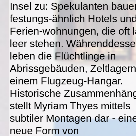
Insel zu: Spekulanten baue
festungs-ähnlich Hotels un
Ferien-wohnungen, die oft 
leer stehen. Währenddess
leben die Flüchtlinge in
Abrissgebäuden, Zeltlagern,
einem Flugzeug-Hangar.
Historische Zusammenhän
stellt Myriam Thyes mittels
subtiler Montagen dar - ein
neue Form von