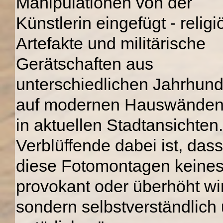
Manipulationen von der
Künstlerin eingefügt - religi
Artefakte und militärische
Gerätschaften aus
unterschiedlichen Jahrhund
auf modernen Hauswänden
in aktuellen Stadtansichten
Verblüffende dabei ist, dass
diese Fotomontagen keinesf
provokant oder überhöht wi
sondern selbstverständlich