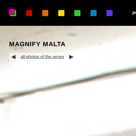
MAGNIFY MALTA
all photos of the series