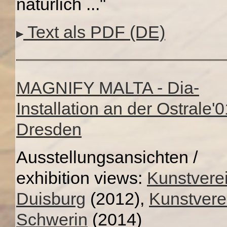
natürlich ..."
Text als PDF (DE)
MAGNIFY MALTA - Dia-
Installation an der Ostrale'0
Dresden
Ausstellungsansichten /
exhibition views:
Kunstvere
Duisburg
(2012),
Kunstvere
Schwerin
(2014)